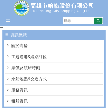
跳到主要內容區塊
搜
尋
:::
資訊總覽
關於高輪
主題遊港&網路訂位
票價及航班時刻
乘船地點&交通方式
服務資訊
租船資訊