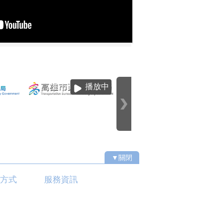
播放中
▼關閉
通方式
服務資訊