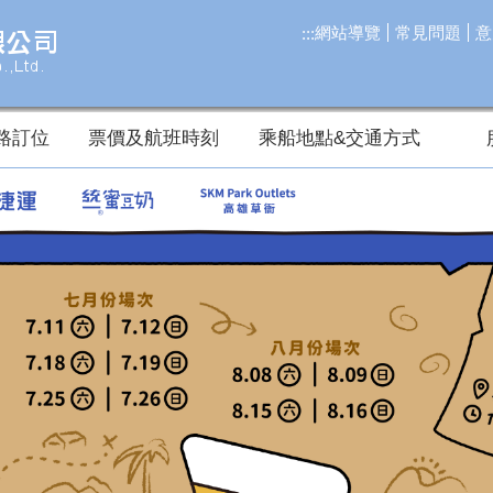
網站導覽
常見問題
意
:::
路訂位
票價及航班時刻
乘船地點&交通方式