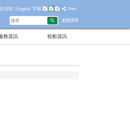
字級:
見信箱
English
搜
進階搜尋
尋
服務資訊
租船資訊