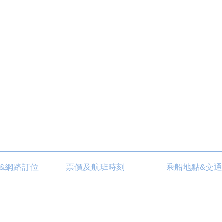
&網路訂位
票價及航班時刻
乘船地點&交