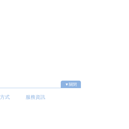
▼關閉
通方式
服務資訊