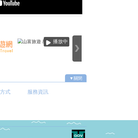
播放中
▼關閉
通方式
服務資訊