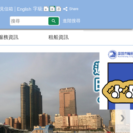
字級:
見信箱
English
搜
進階搜尋
尋
服務資訊
租船資訊
播放中