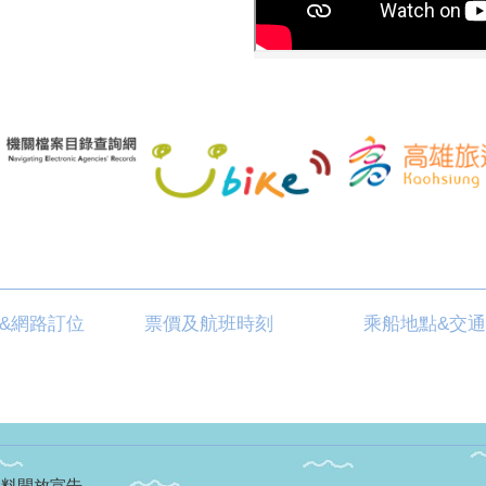
&網路訂位
票價及航班時刻
乘船地點&交
資料開放宣告