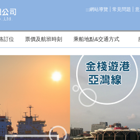
網站導覽
常見問題
意
:::
路訂位
票價及航班時刻
乘船地點&交通方式