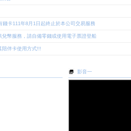
h有錢卡111年8月1日起終止於本公司交易服務
供兌幣服務，請自備零錢或使用電子票證登船
陪伴卡使用方式!!!
影音一